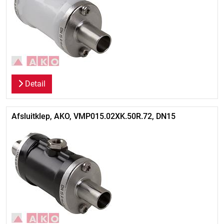
Detail
Afsluitklep, AKO, VMP015.02XK.50R.72, DN15