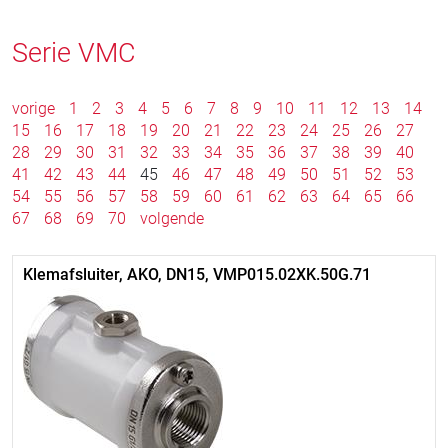
Serie VMC
vorige
1
2
3
4
5
6
7
8
9
10
11
12
13
14
15
16
17
18
19
20
21
22
23
24
25
26
27
28
29
30
31
32
33
34
35
36
37
38
39
40
41
42
43
44
45
46
47
48
49
50
51
52
53
54
55
56
57
58
59
60
61
62
63
64
65
66
67
68
69
70
volgende
Klemafsluiter, AKO, DN15, VMP015.02XK.50G.71