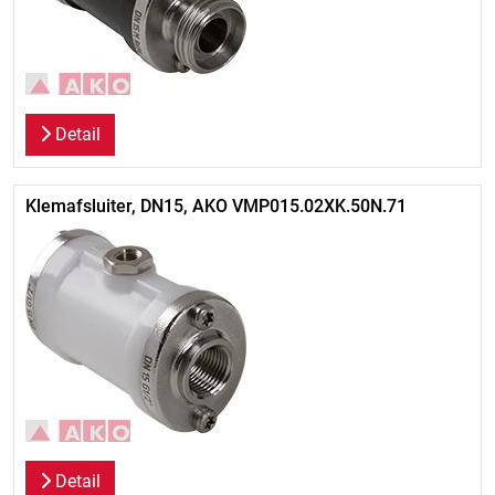
Detail
Klemafsluiter, DN15, AKO VMP015.02XK.50N.71
Detail