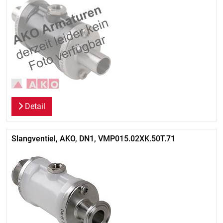
Detail
Slangventiel, AKO, DN1, VMP015.02XK.50T.71