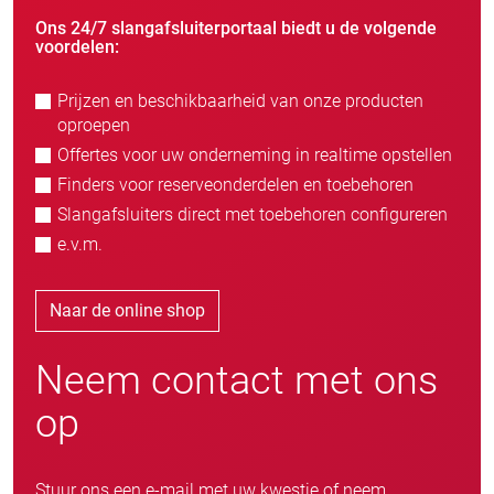
Ons 24/7 slangafsluiterportaal biedt u de volgende
voordelen:
Prijzen en beschikbaarheid van onze producten
oproepen
Offertes voor uw onderneming in realtime opstellen
Finders voor reserveonderdelen en toebehoren
Slangafsluiters direct met toebehoren configureren
e.v.m.
Naar de online shop
Neem contact met ons
op
Stuur ons een e-mail met uw kwestie of neem