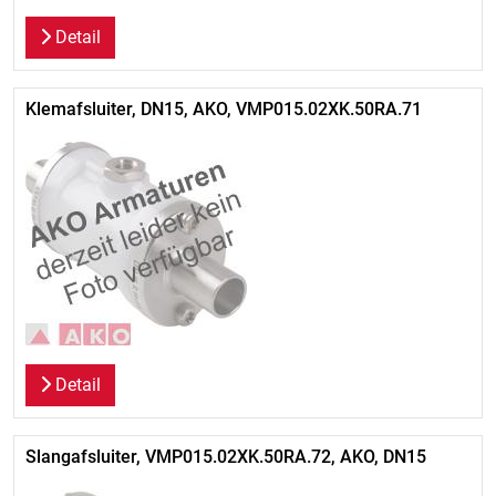
Detail
Klemafsluiter, DN15, AKO, VMP015.02XK.50RA.71
Detail
Slangafsluiter, VMP015.02XK.50RA.72, AKO, DN15