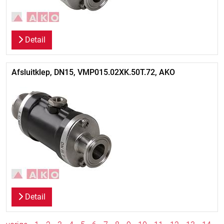
Detail
Afsluitklep, DN15, VMP015.02XK.50T.72, AKO
Detail