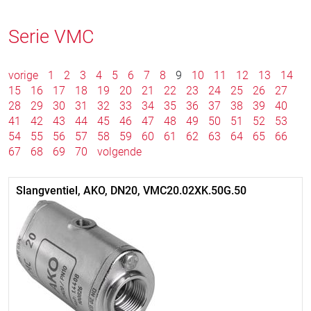
Serie VMC
vorige
1
2
3
4
5
6
7
8
9
10
11
12
13
14
15
16
17
18
19
20
21
22
23
24
25
26
27
28
29
30
31
32
33
34
35
36
37
38
39
40
41
42
43
44
45
46
47
48
49
50
51
52
53
54
55
56
57
58
59
60
61
62
63
64
65
66
67
68
69
70
volgende
Slangventiel, AKO, DN20, VMC20.02XK.50G.50