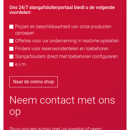
Ons 24/7 slangafsluiterportaal biedt u de volgende
voordelen:
Prijzen en beschikbaarheid van onze producten
oproepen
Offertes voor uw onderneming in realtime opstellen
Finders voor reserveonderdelen en toebehoren
Slangafsluiters direct met toebehoren configureren
e.v.m.
Naar de online shop
Neem contact met ons
op
Stuur ons een e-mail met uw kwestie of neem