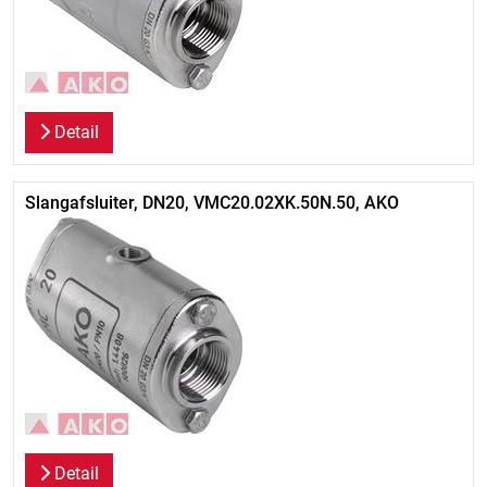
Detail
Slangafsluiter, DN20, VMC20.02XK.50N.50, AKO
Detail