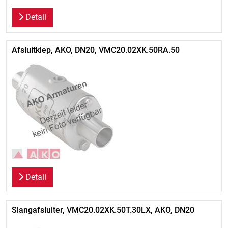
Detail
Afsluitklep, AKO, DN20, VMC20.02XK.50RA.50
Detail
Slangafsluiter, VMC20.02XK.50T.30LX, AKO, DN20